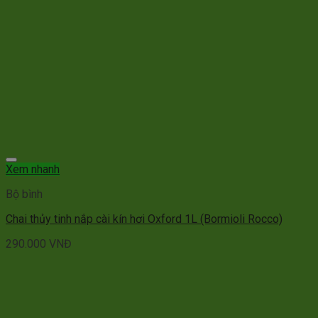
Xem nhanh
Bộ bình
Chai thủy tinh nắp cài kín hơi Oxford 1L (Bormioli Rocco)
290.000
VNĐ