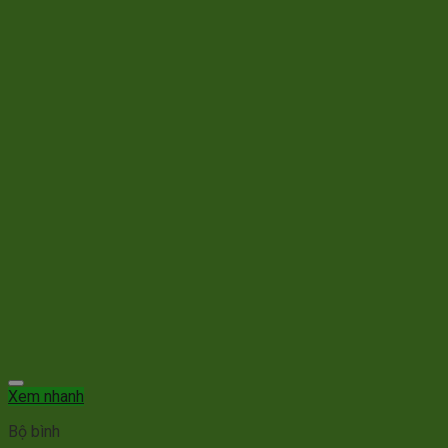
Xem nhanh
Bộ bình