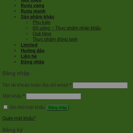
Rượu vang
Rượu mạnh
Sản phẩm khác
Phụ kiện
Đồ uống – Thực phẩm nhập khẩu
Quà tặng
Thực phẩm đông lạnh
Limited
Hướng dẫn
Liên hệ
Đăng nhập
Đăng nhập
Tên tài khoản hoặc địa chỉ email
*
Mật khẩu
*
Ghi nhớ mật khẩu
Đăng nhập
Quên mật khẩu?
Đăng ký