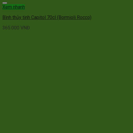
Xem nhanh
Bình thủy tinh Capitol 70cl (Bormioli Rocco)
365.000
VNĐ