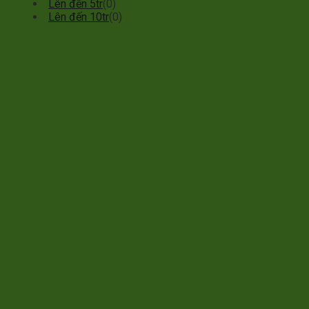
Lên đến 5tr
(0)
Lên đến 10tr
(0)