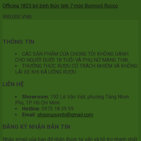
Officina 1825 bộ bình thủy tinh 7 món Bormioli Rocco
990.000
VNĐ
THÔNG TIN
CÁC SẢN PHẨM CỦA CHÚNG TÔI KHÔNG DÀNH
CHO NGƯỜI DƯỚI 18 TUỔI VÀ PHỤ NỮ MANG THAI.
THƯỞNG THỨC RƯỢU CÓ TRÁCH NHIỆM VÀ KHÔNG
LÁI XE KHI ĐÃ UỐNG RƯỢU.
LIÊN HỆ
Showroom:
192 Lê Văn Việt, phường Tăng Nhơn
Phú, TP. Hồ Chí Minh
Hotline:
0975 18 39 59
Email:
shopruouynhi@gmail.com
ĐĂNG KÝ NHẬN BẢN TIN
Nhập email của bạn để nhận được tư vấn và hỗ trợ nhanh nhất