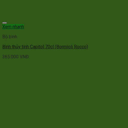
Xem nhanh
Bộ bình
Bình thủy tinh Capitol 70cl (Bormioli Rocco)
365.000
VNĐ