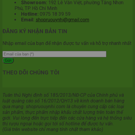
Showroom:
192 Lê Văn Việt, phường Tăng Nhơn
Phú, TP. Hồ Chí Minh
Hotline:
0975 18 39 59
Email:
shopruouynhi@gmail.com
ĐĂNG KÝ NHẬN BẢN TIN
Nhập email của bạn để nhận được tư vấn và hỗ trợ nhanh nhất
THEO DÕI CHÚNG TÔI
Tuân thủ Nghị định số 185/2013/NĐ-CP của Chính phủ và
luật quảng cáo số 16/2012/QH13 về kinh doanh bán hàng
qua mạng. shopruouynhi.com là chuyên cung cấp các loại
sản phẩm, thực phẩm nhập khẩu chất lượng trên toàn thế
giới. Vui lòng đến trực tiếp đến các cửa hàng và hệ thống siêu
thị rượu ngoại hoặc gọi tới số hotline để được tư vấn.
(Giá trên website chỉ mang tính chất tham khảo)