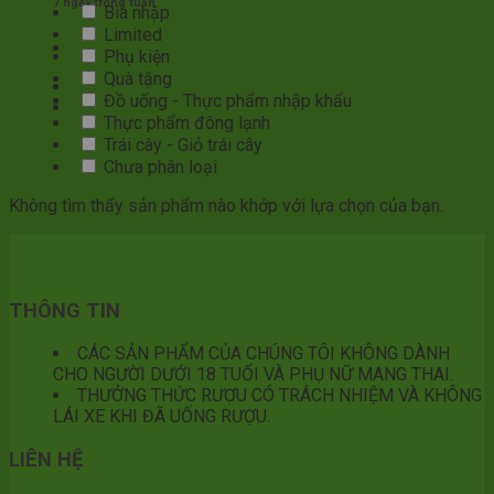
7 ngày trong tuần
Bia nhập
Limited
Phụ kiện
Quà tặng
Đồ uống - Thực phẩm nhập khẩu
Thực phẩm đông lạnh
Trái cây - Giỏ trái cây
Chưa phân loại
Không tìm thấy sản phẩm nào khớp với lựa chọn của bạn.
THÔNG TIN
CÁC SẢN PHẨM CỦA CHÚNG TÔI KHÔNG DÀNH
CHO NGƯỜI DƯỚI 18 TUỔI VÀ PHỤ NỮ MANG THAI.
THƯỞNG THỨC RƯỢU CÓ TRÁCH NHIỆM VÀ KHÔNG
LÁI XE KHI ĐÃ UỐNG RƯỢU.
LIÊN HỆ