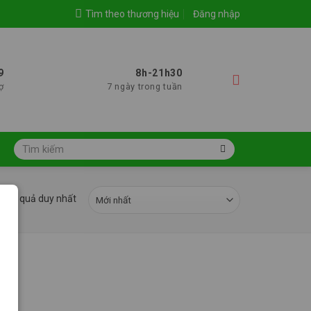
Tìm theo thương hiệu
Đăng nhập
9
8h-21h30
ợ
7 ngày trong tuần
Tìm
kiếm:
ị kết quả duy nhất