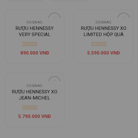
COGNAC
COGNAC
RƯỢU HENNESSY
RƯỢU HENNESSY XO
VERY SPECIAL
LIMITED HỘP QUÀ
890.000
VNĐ
5.590.000
VNĐ
COGNAC
RƯỢU HENNESSY XO
JEAN-MICHEL
OTHONIEL
5.790.000
VNĐ