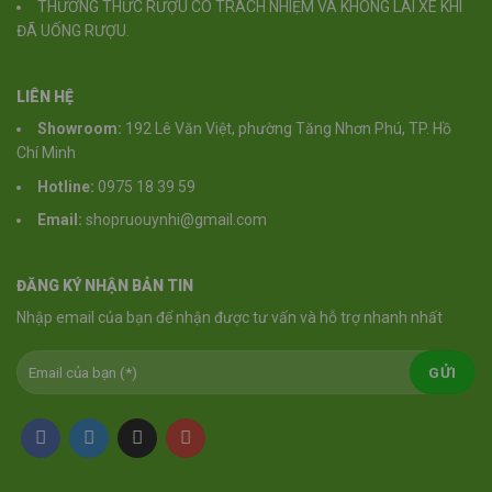
THƯỞNG THỨC RƯỢU CÓ TRÁCH NHIỆM VÀ KHÔNG LÁI XE KHI
ĐÃ UỐNG RƯỢU.
LIÊN HỆ
Showroom:
192 Lê Văn Việt, phường Tăng Nhơn Phú, TP. Hồ
Chí Minh
Hotline:
0975 18 39 59
Email:
shopruouynhi@gmail.com
ĐĂNG KÝ NHẬN BẢN TIN
Nhập email của bạn để nhận được tư vấn và hỗ trợ nhanh nhất