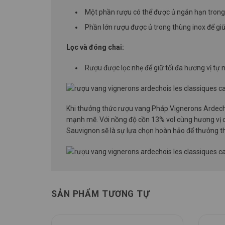
Một phần rượu có thể được ủ ngắn hạn trong
Phần lớn rượu được ủ trong thùng inox để giữ 
Lọc và đóng chai:
Rượu được lọc nhẹ để giữ tối đa hương vị tự n
Khi thưởng thức rượu vang Pháp Vignerons Ardech
mạnh mẽ. Với nồng độ cồn 13% vol cùng hương vị 
Sauvignon sẽ là sự lựa chọn hoàn hảo để thưởng th
SẢN PHẨM TƯƠNG TỰ