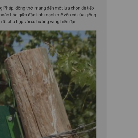
g Pháp, đồng thời mang đến một lựa chọn dễ tiếp
a hoàn hảo giữa đặc tính mạnh mẽ vốn có của giống
rất phù hợp với xu hướng vang hiện đại.