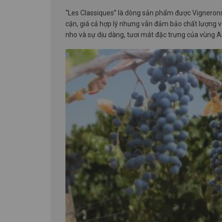
“Les Classiques” là dòng sản phẩm được Vignerons
cận, giá cả hợp lý nhưng vẫn đảm bảo chất lượng v
nho và sự dịu dàng, tươi mát đặc trưng của vùng A