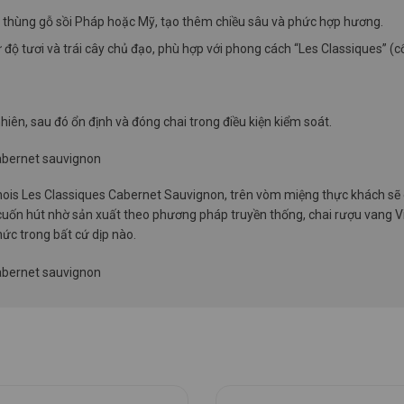
 thùng gỗ sồi Pháp hoặc Mỹ, tạo thêm chiều sâu và phức hợp hương.
độ tươi và trái cây chủ đạo, phù hợp với phong cách “Les Classiques” (cổ 
hiên, sau đó ổn định và đóng chai trong điều kiện kiểm soát.
ois Les Classiques Cabernet Sauvignon, trên vòm miệng thực khách sẽ 
cuốn hút nhờ sản xuất theo phương pháp truyền thống, chai rượu vang 
ức trong bất cứ dịp nào.