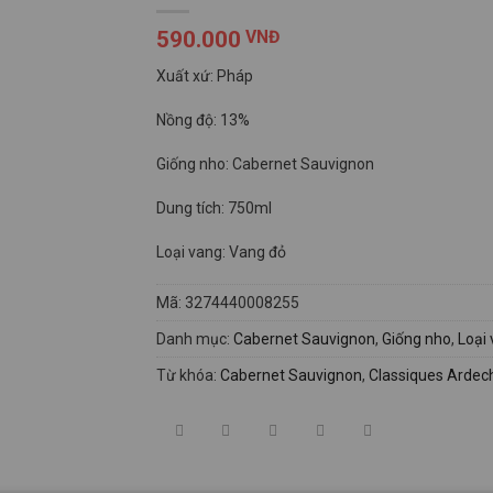
590.000
VNĐ
Xuất xứ: Pháp
Nồng độ: 13%
Giống nho: Cabernet Sauvignon
Dung tích: 750ml
Loại vang: Vang đỏ
Mã:
3274440008255
Danh mục:
Cabernet Sauvignon
,
Giống nho
,
Loại
Từ khóa:
Cabernet Sauvignon
,
Classiques Ardec