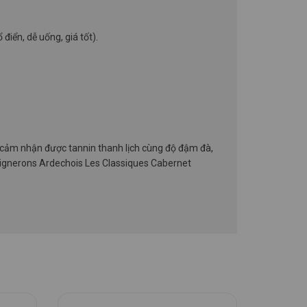
điển, dễ uống, giá tốt).
cảm nhận được tannin thanh lịch cùng độ đậm đà,
Vignerons Ardechois Les Classiques Cabernet