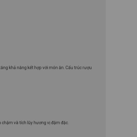
tăng khả năng kết hợp với món ăn. Cấu trúc rượu
n chậm và tích lũy hương vị đậm đặc.