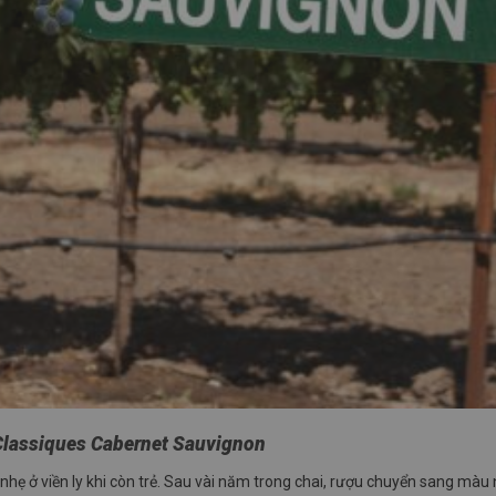
Classiques Cabernet Sauvignon
nhẹ ở viền ly khi còn trẻ. Sau vài năm trong chai, rượu chuyển sang màu