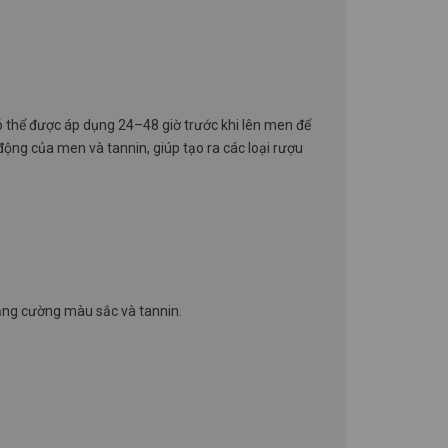
ó thể được áp dụng 24–48 giờ
trước khi lên men để
ộng của men và tannin, giúp tạo ra các loại rượu
tăng cường màu sắc và tannin.