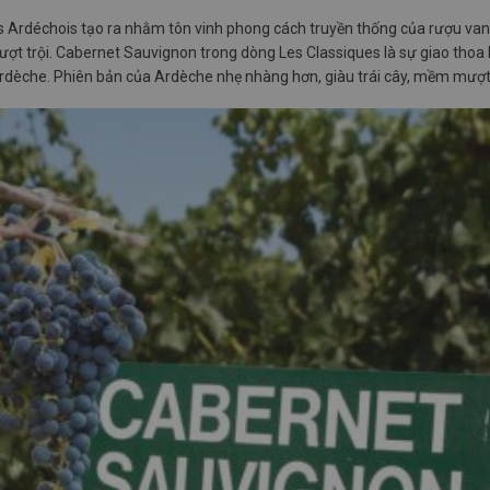
 Ardéchois tạo ra nhằm tôn vinh phong cách truyền thống của rượu van
ượt trội. Cabernet Sauvignon trong dòng Les Classiques là sự giao tho
rdèche. Phiên bản của Ardèche nhẹ nhàng hơn, giàu trái cây, mềm mượt 