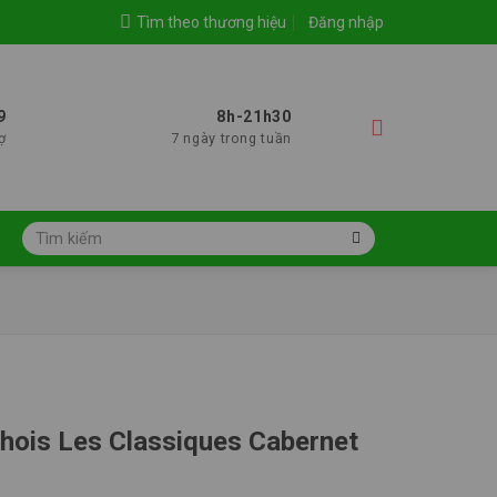
Tìm theo thương hiệu
Đăng nhập
9
8h-21h30
ợ
7 ngày trong tuần
Tìm
kiếm:
hois Les Classiques Cabernet